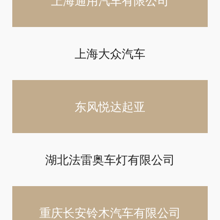
上海通用汽车有限公司
上海大众汽车
东风悦达起亚
湖北法雷奥车灯有限公司
重庆长安铃木汽车有限公司