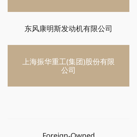
东风康明斯发动机有限公司
上海振华重工(集团)股份有限
公司
Foreign-Owned