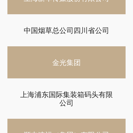
中国烟草总公司四川省公司
金光集团
上海浦东国际集装箱码头有限
公司