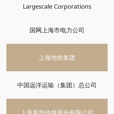
Largescale Corporations
国网上海市电力公司
上海地铁集团
中国远洋运输（集团）总公司
上海新华传媒股份有限公司