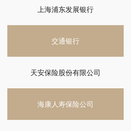
上海浦东发展银行
交通银行
天安保险股份有限公司
海康人寿保险公司