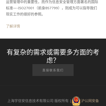
运营管理中的重要性，而作为信息安全管理方面著名的国际
标准—-ISO27001（前身BS7799），则成为可以指导我们
现实工作的很好的参照。
了解详情
有复杂的需求或需要多方面的考
虑？
直接联系我们
上海宇信安信息技术有限公司 版权所有 |
沪公网安备